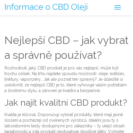
Informace o CBD Oleji
Nejlepší CBD – jak vybrat
a správně používat?
Rozhodnutí, jaký CBD produkt je pro vás nejlepší, může být
trochu oříšek. Na trhu najdete spoustu možností: oleje, edibles,
tinktury, vaporizéry… Jak ale poznat ten správný? Je důležité si
uvědomit, že nejlepší CBD je to, které vyhovuje vašim potřebám
a životnímu stylu, a zároveň je kvalitní a bezpečné.
Jak najít kvalitní CBD produkt?
Kvalita je klíčová. Doporučuji vybírat produkty, které mají jasné
složení a pocházejí od ověřených výrobců. Ideální jsou ty s
laboratorními testy dostupnými pro zákazníky – ty ukáží obsah
kanabinoidů a zda produkt neobsahuje škodlivé látky. Vyhněte