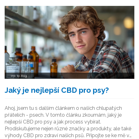
srp, 19 2023
Jaký je nejlepší CBD pro psy?
Ahoj, jsem tu s dalším článkem o našich chlupatých
přátelích - psech. V tomto článku zkoumám, jaký je
nejlepší CBD pro psy a jak process vybírat.
Prodiskutujeme nejen různé značky a produkty, ale také
výhody CBD pro zdraví našich psů. Připojte se ke mě v