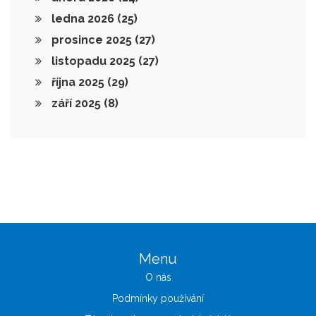
ledna 2026
(25)
prosince 2025
(27)
listopadu 2025
(27)
října 2025
(29)
září 2025
(8)
Menu
O nás
Podmínky používání