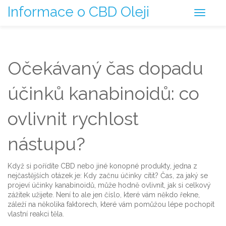
Informace o CBD Oleji
Očekávaný čas dopadu
účinků kanabinoidů: co
ovlivnit rychlost
nástupu?
Když si pořídíte CBD nebo jiné konopné produkty, jedna z
nejčastějších otázek je: Kdy začnu účinky cítit? Čas, za jaký se
projeví účinky kanabinoidů, může hodně ovlivnit, jak si celkový
zážitek užijete. Není to ale jen číslo, které vám někdo řekne,
záleží na několika faktorech, které vám pomůžou lépe pochopit
vlastní reakci těla.