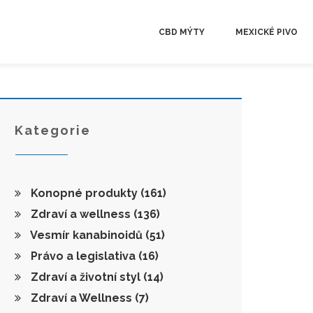
CBD MÝTY
MEXICKÉ PIVO
Kategorie
Konopné produkty
(161)
Zdraví a wellness
(136)
Vesmír kanabinoidů
(51)
Právo a legislativa
(16)
Zdraví a životní styl
(14)
Zdraví a Wellness
(7)