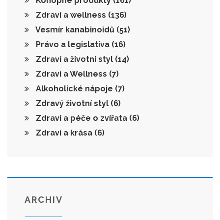
Konopné produkty
(161)
Zdraví a wellness
(136)
Vesmír kanabinoidů
(51)
Právo a legislativa
(16)
Zdraví a životní styl
(14)
Zdraví a Wellness
(7)
Alkoholické nápoje
(7)
Zdravý životní styl
(6)
Zdraví a péče o zvířata
(6)
Zdraví a krása
(6)
ARCHIV