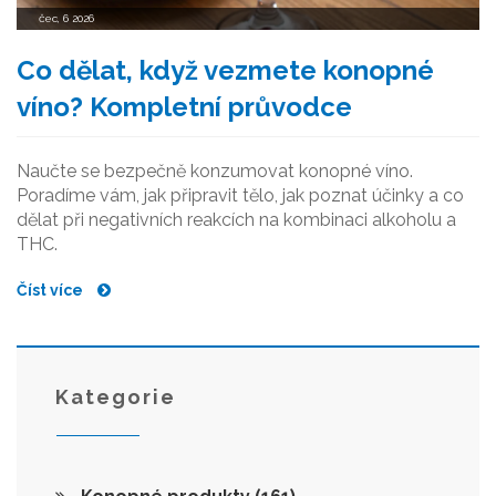
čec, 6 2026
Co dělat, když vezmete konopné
víno? Kompletní průvodce
Naučte se bezpečně konzumovat konopné víno.
Poradíme vám, jak připravit tělo, jak poznat účinky a co
dělat při negativních reakcích na kombinaci alkoholu a
THC.
Číst více
Kategorie