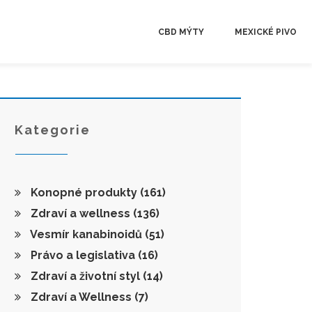
CBD MÝTY
MEXICKÉ PIVO
Kategorie
Konopné produkty
(161)
Zdraví a wellness
(136)
Vesmír kanabinoidů
(51)
Právo a legislativa
(16)
Zdraví a životní styl
(14)
Zdraví a Wellness
(7)