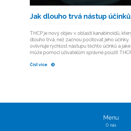
Jak dlouho trvá nástup účink
THCP je nový objev v oblasti kanabinoidů, kter
dlouho trvá, než začnou pociťovat jeho účinky
ovlivňuje rychlost nástupu těchto účinků a jaké
může pomoci uživatelům správně použít THCP
Číst více
Menu
O nás