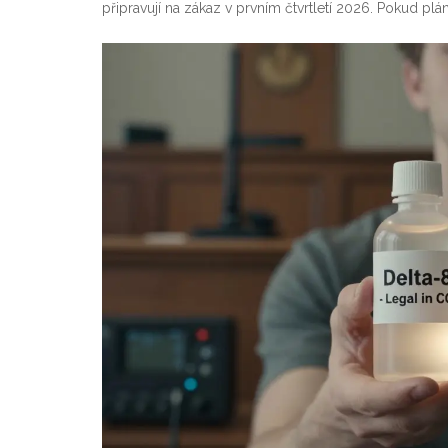
připravují na zákaz v prvním čtvrtletí 2026. Pokud pl