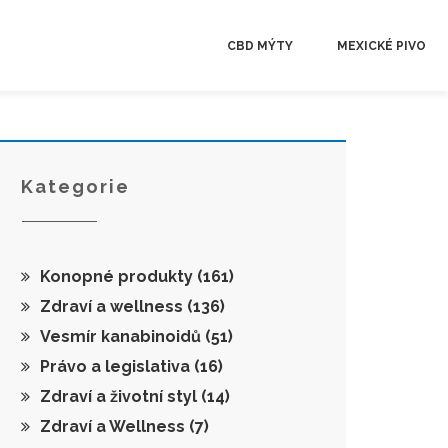
CBD MÝTY
MEXICKÉ PIVO
Kategorie
Konopné produkty
(161)
Zdraví a wellness
(136)
Vesmír kanabinoidů
(51)
Právo a legislativa
(16)
Zdraví a životní styl
(14)
Zdraví a Wellness
(7)