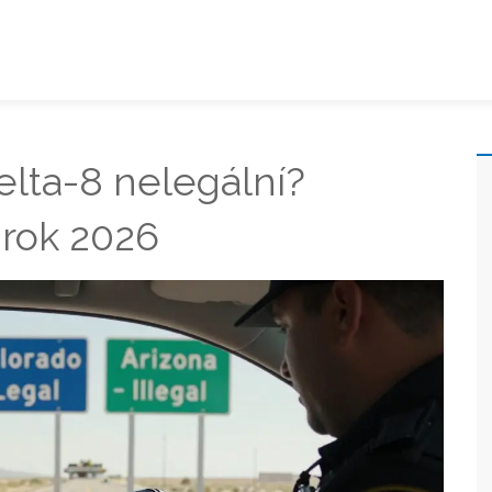
elta-8 nelegální?
 rok 2026