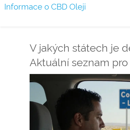
Informace o CBD Oleji
V jakých státech je d
Aktuální seznam pro