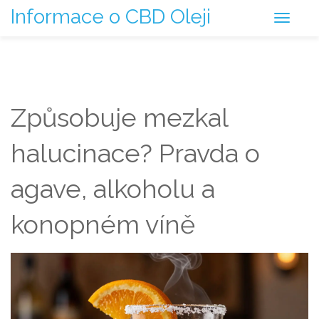
Informace o CBD Oleji
Způsobuje mezkal
halucinace? Pravda o
agave, alkoholu a
konopném víně