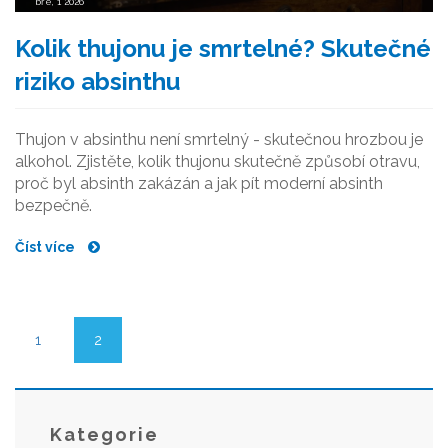
bře, 1 2026
Kolik thujonu je smrtelné? Skutečné
riziko absinthu
Thujon v absinthu není smrtelný - skutečnou hrozbou je
alkohol. Zjistěte, kolik thujonu skutečně způsobí otravu,
proč byl absinth zakázán a jak pít moderní absinth
bezpečně.
Číst více
1
2
Kategorie