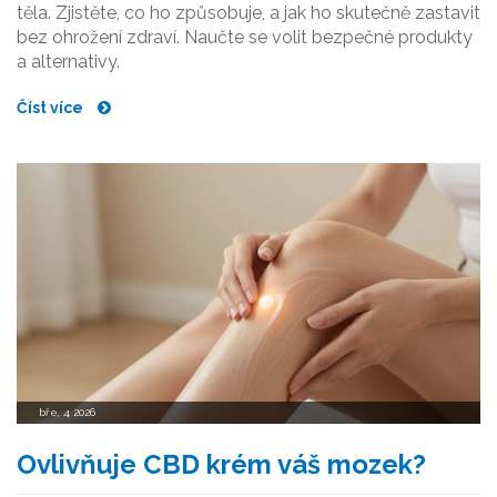
těla. Zjistěte, co ho způsobuje, a jak ho skutečně zastavit
bez ohrožení zdraví. Naučte se volit bezpečné produkty
a alternativy.
Číst více
bře, 4 2026
Ovlivňuje CBD krém váš mozek?