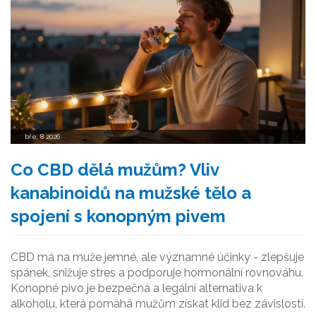
bře, 8 2026
Co CBD dělá mužům? Vliv
kanabinoidů na mužské tělo a
spojení s konopným pivem
CBD má na muže jemné, ale významné účinky - zlepšuje
spánek, snižuje stres a podporuje hormonální rovnováhu.
Konopné pivo je bezpečná a legální alternativa k
alkoholu, která pomáhá mužům získat klid bez závislostí.