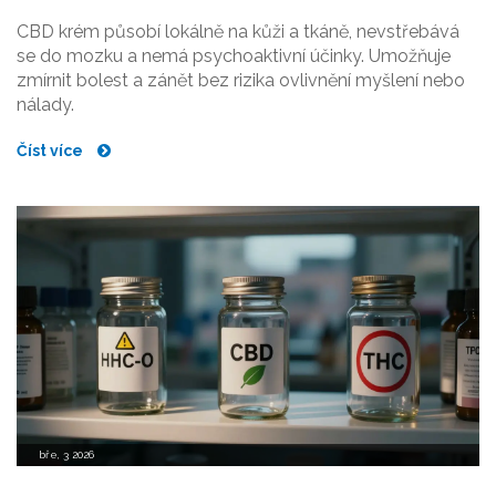
CBD krém působí lokálně na kůži a tkáně, nevstřebává
se do mozku a nemá psychoaktivní účinky. Umožňuje
zmírnit bolest a zánět bez rizika ovlivnění myšlení nebo
nálady.
Číst více
bře, 3 2026