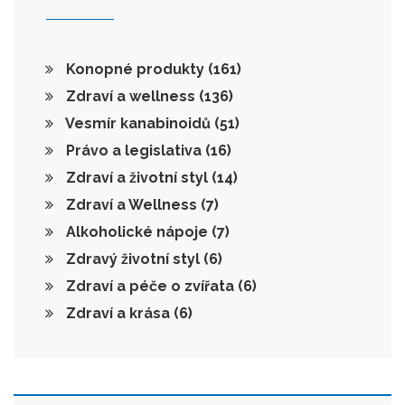
Konopné produkty
(161)
Zdraví a wellness
(136)
Vesmír kanabinoidů
(51)
Právo a legislativa
(16)
Zdraví a životní styl
(14)
Zdraví a Wellness
(7)
Alkoholické nápoje
(7)
Zdravý životní styl
(6)
Zdraví a péče o zvířata
(6)
Zdraví a krása
(6)