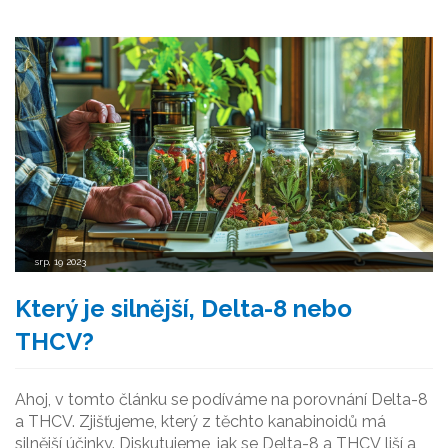
srp, 19 2023
Který je silnější, Delta-8 nebo
THCV?
Ahoj, v tomto článku se podíváme na porovnání Delta-8
a THCV. Zjišťujeme, který z těchto kanabinoidů má
silnější účinky. Diskutujeme, jak se Delta-8 a THCV liší a