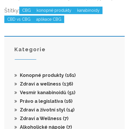
Štítky:
CBG
konopné produkty
kanabinoidy
CBD vs CBG
aplikace CBG
Kategorie
Konopné produkty
(161)
Zdraví a wellness
(136)
Vesmír kanabinoidů
(51)
Právo a legislativa
(16)
Zdraví a životní styl
(14)
Zdraví a Wellness
(7)
Alkoholické nápoje
(7)