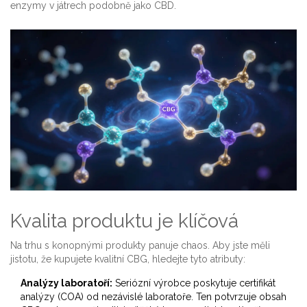
enzymy v játrech podobně jako CBD.
Kvalita produktu je klíčová
Na trhu s konopnými produkty panuje chaos. Aby jste měli
jistotu, že kupujete kvalitní CBG, hledejte tyto atributy:
Analýzy laboratoří:
Seriózní výrobce poskytuje certifikát
analýzy (COA) od nezávislé laboratoře. Ten potvrzuje obsah