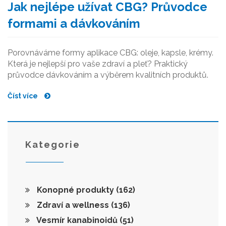
Jak nejlépe užívat CBG? Průvodce
formami a dávkováním
Porovnáváme formy aplikace CBG: oleje, kapsle, krémy.
Která je nejlepší pro vaše zdraví a pleť? Praktický
průvodce dávkováním a výběrem kvalitních produktů.
Číst více
Kategorie
Konopné produkty
(162)
Zdraví a wellness
(136)
Vesmír kanabinoidů
(51)