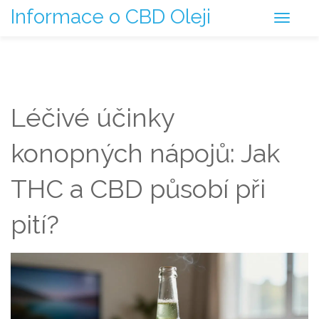
Informace o CBD Oleji
Léčivé účinky
konopných nápojů: Jak
THC a CBD působí při
pití?