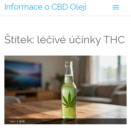
Informace o CBD Oleji
Štítek: léčivé účinky THC
čec, 1 2026