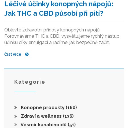
Léčivé účinky konopných nápojů:
Jak THC a CBD působí při pití?
Objevte zdravotní přínosy konopných nápojů.
Porovnáváme THC a CBD, vysvětlujeme rychlý nástup
účinku díky emulgaci a radíme, jak bezpečně začít.
Číst více
Kategorie
Konopné produkty
(160)
Zdraví a wellness
(136)
Vesmír kanabinoidů
(51)