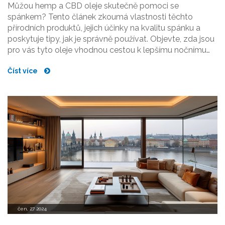
Můžou hemp a CBD oleje skutečně pomoci se
spánkem? Tento článek zkoumá vlastnosti těchto
přírodních produktů, jejich účinky na kvalitu spánku a
poskytuje tipy, jak je správně používat. Objevte, zda jsou
pro vás tyto oleje vhodnou cestou k lepšímu nočnímu
odpočinku.
Číst více
čen, 27 2024