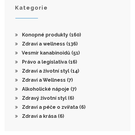
Kategorie
Konopné produkty
(160)
Zdraví a wellness
(136)
Vesmír kanabinoidů
(51)
Právo a legislativa
(16)
Zdraví a životní styl
(14)
Zdraví a Wellness
(7)
Alkoholické nápoje
(7)
Zdravý životní styl
(6)
Zdraví a péče o zvířata
(6)
Zdraví a krása
(6)