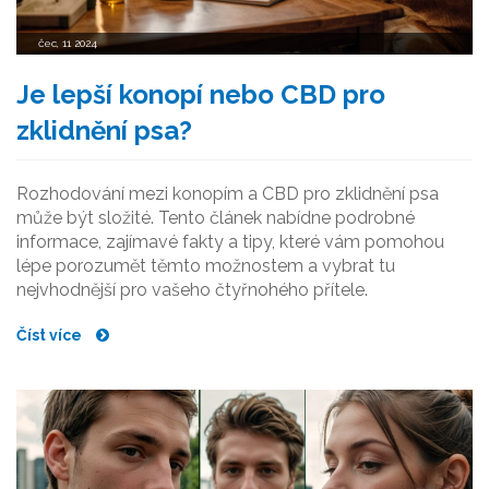
čec, 11 2024
Je lepší konopí nebo CBD pro
zklidnění psa?
Rozhodování mezi konopím a CBD pro zklidnění psa
může být složité. Tento článek nabídne podrobné
informace, zajímavé fakty a tipy, které vám pomohou
lépe porozumět těmto možnostem a vybrat tu
nejvhodnější pro vašeho čtyřnohého přítele.
Číst více