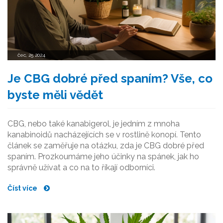
čec, 25 2024
Je CBG dobré před spaním? Vše, co
byste měli vědět
CBG, nebo také kanabigerol, je jedním z mnoha
kanabinoidů nacházejících se v rostlině konopí. Tento
článek se zaměřuje na otázku, zda je CBG dobré před
spaním. Prozkoumáme jeho účinky na spánek, jak ho
správně užívat a co na to říkají odborníci.
Číst více