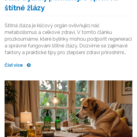
štítné žlázy
Štítná žláza je klíčový orgán ovlivňující náš
metabolismus a celkové zdraví. V tomto článku
prozkoumáme, které bylinky mohou podpořit regeneraci
a správné fungování štítné žlázy. Dozvíme se zajímavé
faktory a praktické tipy pro zlepšení zdraví přírodními
cestami.
Číst více