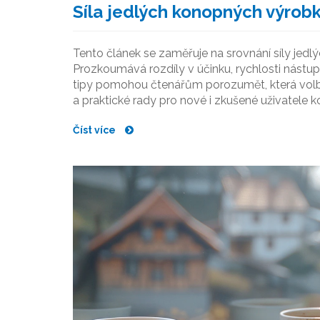
Síla jedlých konopných výrobk
Tento článek se zaměřuje na srovnání síly jed
Prozkoumává rozdíly v účinku, rychlosti nástup
tipy pomohou čtenářům porozumět, která volba 
a praktické rady pro nové i zkušené uživatele k
Číst více