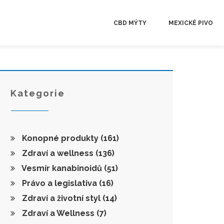
CBD MÝTY
MEXICKÉ PIVO
Kategorie
Konopné produkty
(161)
Zdraví a wellness
(136)
Vesmír kanabinoidů
(51)
Právo a legislativa
(16)
Zdraví a životní styl
(14)
Zdraví a Wellness
(7)