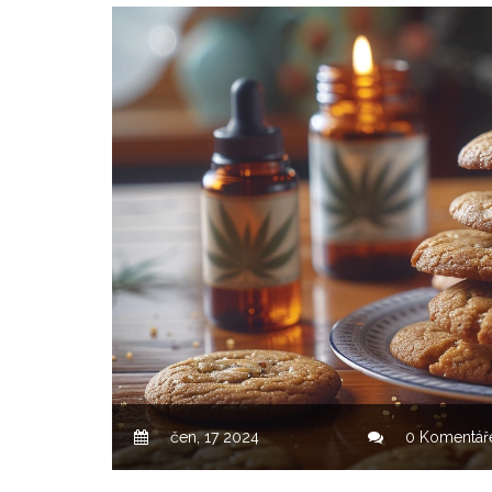
čen, 17 2024
0 Komentář