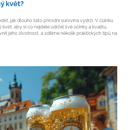
ý květ?
t, jak dlouho tato přírodní surovina vydrží. V článku
vět, aby si co nejdéle udržel své účinky a kvalitu.
it jeho životnost, a sdílíme několik praktických tipů na