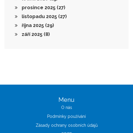
prosince 2025
(27)
listopadu 2025
(27)
října 2025
(29)
září 2025
(8)
Menu
O nás
Podmínky používání
Zásady ochrany osobních údajů