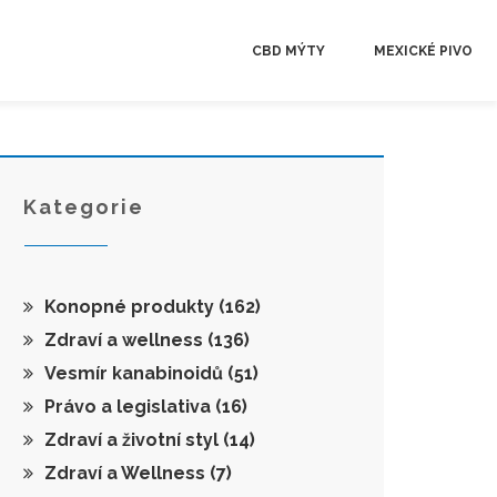
CBD MÝTY
MEXICKÉ PIVO
Kategorie
Konopné produkty
(162)
Zdraví a wellness
(136)
Vesmír kanabinoidů
(51)
Právo a legislativa
(16)
Zdraví a životní styl
(14)
Zdraví a Wellness
(7)