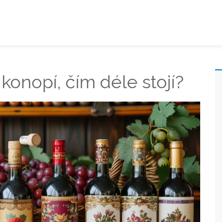
 konopí, čím déle stojí?