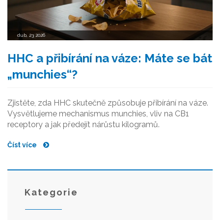
dub, 23 2026
HHC a přibírání na váze: Máte se bát
„munchies“?
Zjistěte, zda HHC skutečně způsobuje přibírání na váze.
Vysvětlujeme mechanismus munchies, vliv na CB1
receptory a jak předejít nárůstu kilogramů.
Číst více
Kategorie