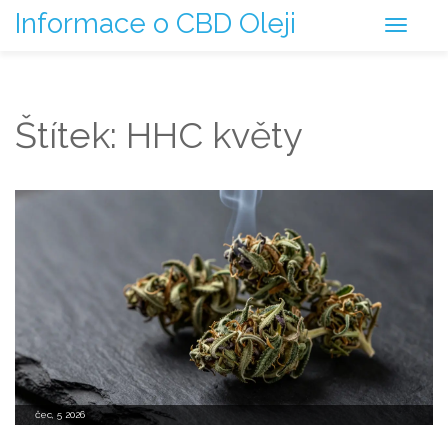
Informace o CBD Oleji
Štítek: HHC květy
čec, 5 2026