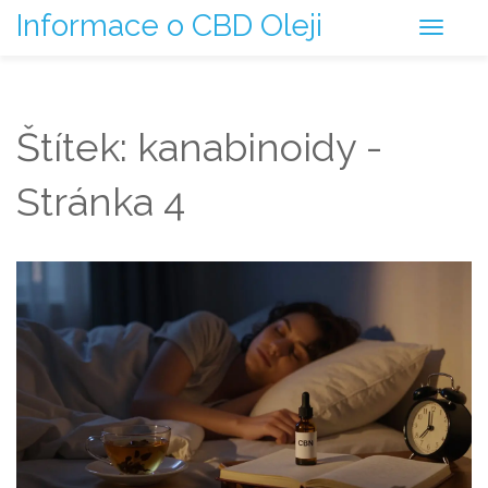
Informace o CBD Oleji
Štítek: kanabinoidy -
Stránka 4