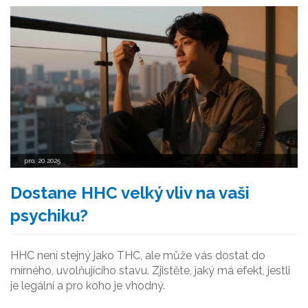
pro, 20 2025
Dostane HHC velký vliv na vaši
psychiku?
HHC není stejný jako THC, ale může vás dostat do
mírného, uvolňujícího stavu. Zjistěte, jaký má efekt, jestli
je legální a pro koho je vhodný.