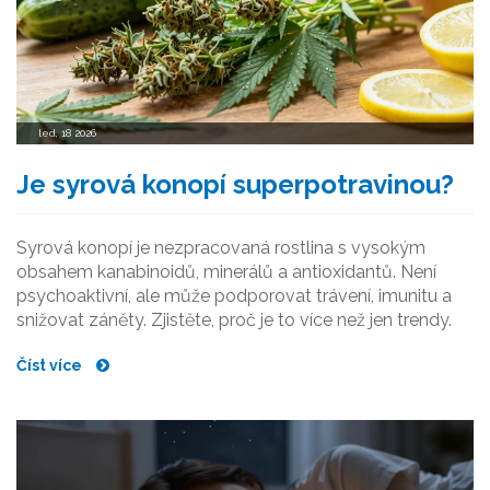
led, 18 2026
Je syrová konopí superpotravinou?
Syrová konopí je nezpracovaná rostlina s vysokým
obsahem kanabinoidů, minerálů a antioxidantů. Není
psychoaktivní, ale může podporovat trávení, imunitu a
snižovat záněty. Zjistěte, proč je to více než jen trendy.
Číst více