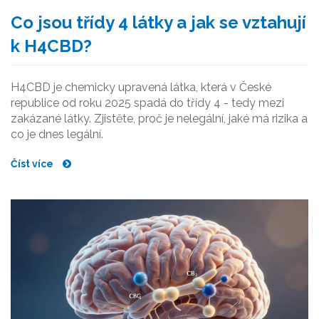
Co jsou třídy 4 látky a jak se vztahují
k H4CBD?
H4CBD je chemicky upravená látka, která v České
republice od roku 2025 spadá do třídy 4 - tedy mezi
zakázané látky. Zjistěte, proč je nelegální, jaké má rizika a
co je dnes legální.
Číst více