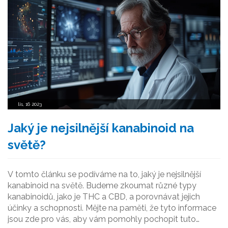
lis, 16 2023
Jaký je nejsilnější kanabinoid na
světě?
V tomto článku se podíváme na to, jaký je nejsilnější
kanabinoid na světě. Budeme zkoumat různé typy
kanabinoidů, jako je THC a CBD, a porovnávat jejich
účinky a schopnosti. Mějte na paměti, že tyto informace
jsou zde pro vás, aby vám pomohly pochopit tuto