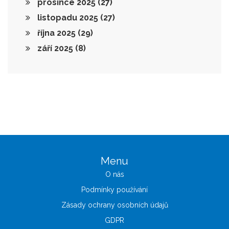
prosince 2025
(27)
listopadu 2025
(27)
října 2025
(29)
září 2025
(8)
Menu
O nás
Podmínky používání
Zásady ochrany osobních údajů
GDPR