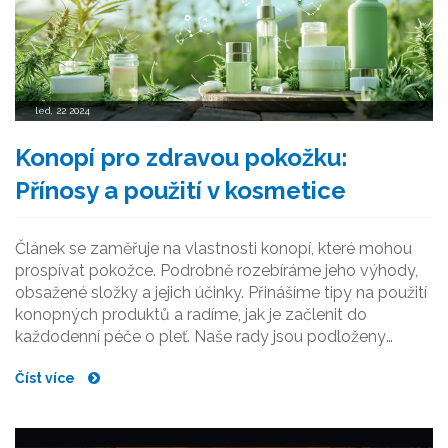
led, 22 2024
Konopí pro zdravou pokožku:
Přínosy a použití v kosmetice
Článek se zaměřuje na vlastnosti konopí, které mohou
prospívat pokožce. Podrobně rozebíráme jeho výhody,
obsažené složky a jejich účinky. Přinášíme tipy na použití
konopných produktů a radíme, jak je začlenit do
každodenní péče o pleť. Naše rady jsou podloženy
vědeckými poznatky a osobními zkušenostmi.
Číst více