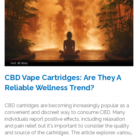
led, 18 2024
CBD Vape Cartridges: Are They A
Reliable Wellness Trend?
CBD cartridges are becoming increasingly popular as a
convenient and discreet way to consume CBD. Many
individuals report positive effects, including relaxation
and pain relief, but it's important to consider the quality
and source of the cartridges. The article explores various