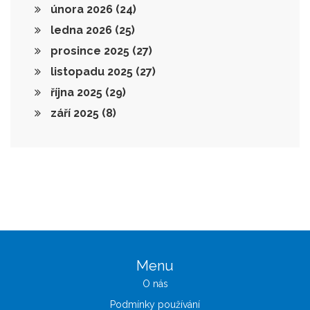
února 2026
(24)
ledna 2026
(25)
prosince 2025
(27)
listopadu 2025
(27)
října 2025
(29)
září 2025
(8)
Menu
O nás
Podmínky používání