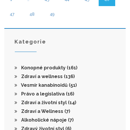
47
48
49
Kategorie
Konopné produkty
(161)
Zdraví a wellness
(136)
Vesmír kanabinoidů
(51)
Právo a legislativa
(16)
Zdraví a životní styl
(14)
Zdraví a Wellness
(7)
Alkoholické nápoje
(7)
Zdravý životní styl
(6)