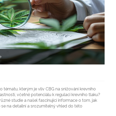
e
 tématu, kterým je vliv CBG na snižování krevního
astností, včetně potenciálu k regulaci krevního tlaku?
různé studie a našel fascinující informace o tom, jak
 se na detailní a srozumitelný vhled do této