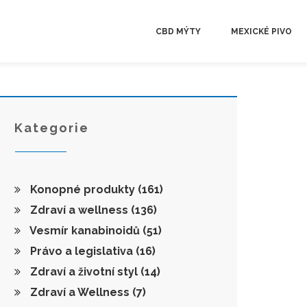
CBD MÝTY
MEXICKÉ PIVO
Kategorie
Konopné produkty
(161)
Zdraví a wellness
(136)
Vesmír kanabinoidů
(51)
Právo a legislativa
(16)
Zdraví a životní styl
(14)
Zdraví a Wellness
(7)