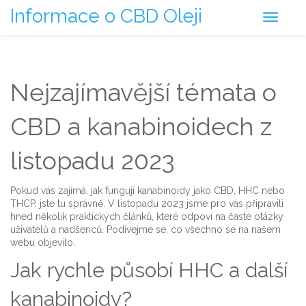
Informace o CBD Oleji
Nejzajímavější témata o
CBD a kanabinoidech z
listopadu 2023
Pokud vás zajímá, jak fungují kanabinoidy jako CBD, HHC nebo
THCP, jste tu správně. V listopadu 2023 jsme pro vás připravili
hned několik praktických článků, které odpoví na časté otázky
uživatelů a nadšenců. Podívejme se, co všechno se na našem
webu objevilo.
Jak rychle působí HHC a další
kanabinoidy?