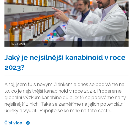
lis, 22 2023
Jaký je nejsilnější kanabinoid v roce
2023?
Ahoj, jsem tu s novým článkem a dnes se podíváme na
to, co je nejsilnější kanabinoid v roce 2023. Probereme
globální výzkum kanabinoidů a ještě se podíváme na ty
nejsilnější z nich. Také se zaměříme na jejich potenciální
účinky a využití. Připojte se ke mně na této cestě
poznání a užijme si to společně!
Číst více