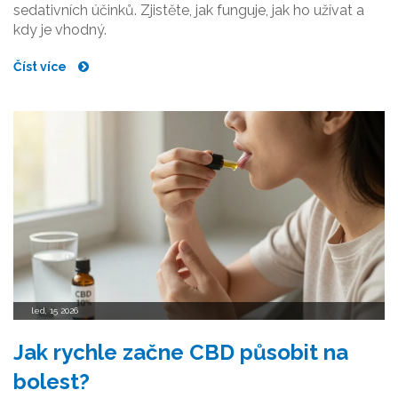
sedativních účinků. Zjistěte, jak funguje, jak ho užívat a
kdy je vhodný.
Číst více
led, 15 2026
Jak rychle začne CBD působit na
bolest?