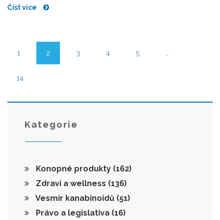
Číst více
1
2
3
4
5
…
14
Kategorie
Konopné produkty
(162)
Zdraví a wellness
(136)
Vesmír kanabinoidů
(51)
Právo a legislativa
(16)