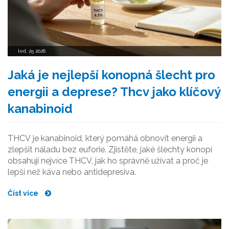
led, 25 2026
Jaká je nejlepší konopná šlecht pro
energii a deprese? Thcv jako klíčový
kanabinoid
THCV je kanabinoid, který pomáhá obnovit energii a
zlepšit náladu bez euforie. Zjistěte, jaké šlechty konopí
obsahují nejvíce THCV, jak ho správně užívat a proč je
lepší než káva nebo antidepresiva.
Číst více