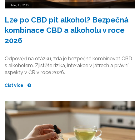
bře, 24 2026
Lze po CBD pít alkohol? Bezpečná
kombinace CBD a alkoholu v roce
2026
Odpověď na otázku, zda je bezpečné kombinovat CBD
s alkoholem. Zjistěte rizika, interakce v játrech a právní
aspekty v ČR v roce 2026.
Číst více