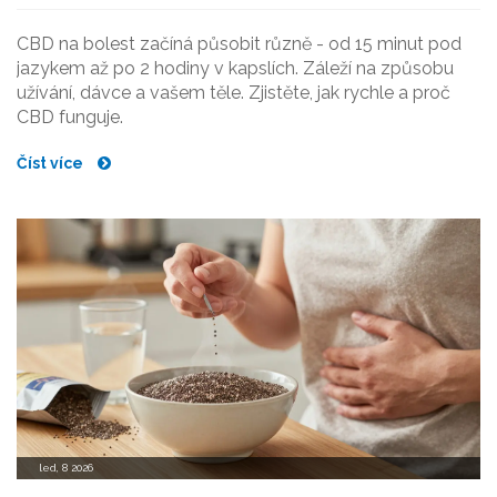
CBD na bolest začíná působit různě - od 15 minut pod
jazykem až po 2 hodiny v kapslích. Záleží na způsobu
užívání, dávce a vašem těle. Zjistěte, jak rychle a proč
CBD funguje.
Číst více
led, 8 2026