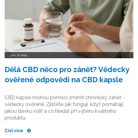
pro, 10 2025
Dělá CBD něco pro zánět? Vědecky
ověřené odpovědi na CBD kapsle
CBD kapsle mohou pomoci zmírnit chronický zánět -
vědecky ověřeně. Zjistěte, jak fungují, když pomáhají,
jakou dávku volit a co hledat při výběru kvalitního
produktu.
Číst více