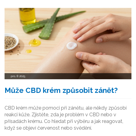
pro, 8 2025
Může CBD krém způsobit zánět?
CBD krém může pomoci při zánětu, ale někdy způsobí
reakci kůže. Zjistěte, zda je problém v CBD nebo v
přísadách krému. Co hledat při výběru a jak reagovat,
když se objeví červenost nebo svědění.