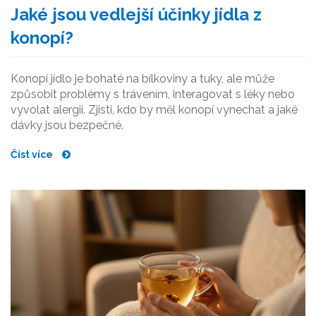
Jaké jsou vedlejší účinky jídla z
konopí?
Konopí jídlo je bohaté na bílkoviny a tuky, ale může
způsobit problémy s trávením, interagovat s léky nebo
vyvolat alergii. Zjisti, kdo by měl konopí vynechat a jaké
dávky jsou bezpečné.
Číst více